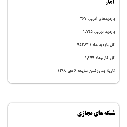
آمار
بازدیدهای امروز:
267
بازدید دیروز:
1,125
کل بازدید ها:
952,741
کل کاربرها:
1,499
تاریخ به‌روزشدن سایت:
۶ دی ۱۳۹۹
شبکه های مجازی