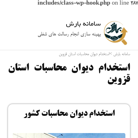
includes/class-wp-hook.php
on line
287
سامانه بارش
بهینه سازی انجام رسالت های شغلی
سامانه بارش
>
استخدام دیوان محاسبات استان قزوین
استخدام دیوان محاسبات استان
قزوین
استخدام دیوان محاسبات کشور