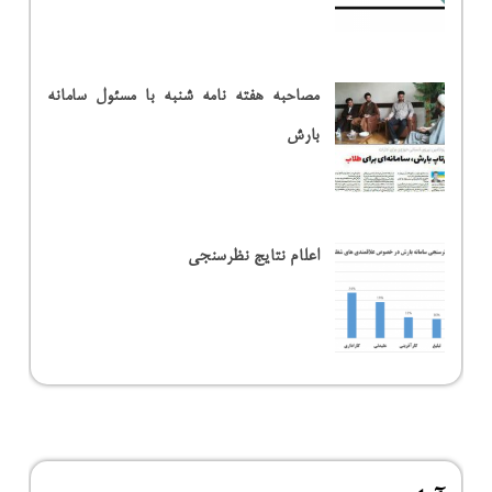
مصاحبه هفته نامه شنبه با مسئول سامانه
بارش
اعلام نتایج نظرسنجی