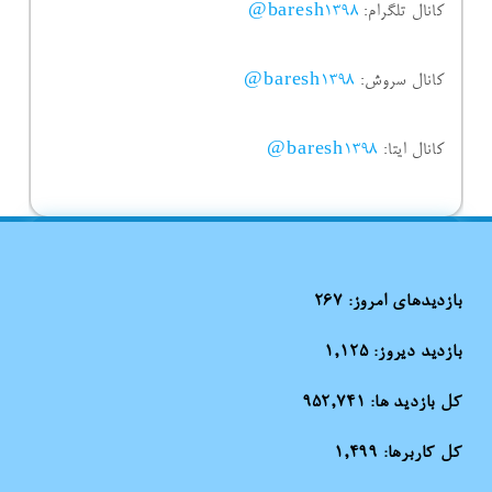
کانال تلگرام:
baresh1398@
کانال سروش:
baresh1398@
کانال ایتا:
baresh1398@
بازدیدهای امروز:
267
بازدید دیروز:
1,125
کل بازدید ها:
952,741
کل کاربرها:
1,499