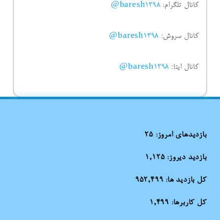
کانال تلگرام:
baresh1398@
کانال سروش:
baresh1398@
کانال ایتا:
baresh1398@
بازدیدهای امروز:
25
بازدید دیروز:
1,125
کل بازدید ها:
952,499
کل کاربرها:
1,499