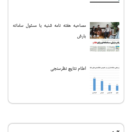
مصاحبه هفته نامه شنبه با مسئول سامانه
بارش
اعلام نتایج نظرسنجی