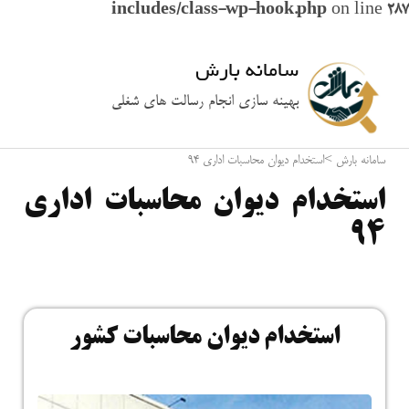
includes/class-wp-hook.php
on line
287
سامانه بارش
بهینه سازی انجام رسالت های شغلی
سامانه بارش
>
استخدام دیوان محاسبات اداری 94
استخدام دیوان محاسبات اداری
94
استخدام دیوان محاسبات کشور