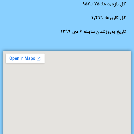
کل بازدید ها:
952,075
کل کاربرها:
1,499
تاریخ به‌روزشدن سایت:
۶ دی ۱۳۹۹