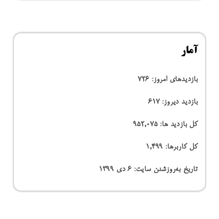
آمار
بازدیدهای امروز:
726
بازدید دیروز:
617
کل بازدید ها:
952,075
کل کاربرها:
1,499
تاریخ به‌روزشدن سایت:
۶ دی ۱۳۹۹