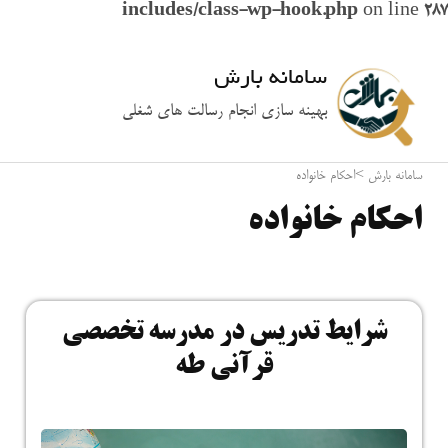
includes/class-wp-hook.php
on line
287
سامانه بارش
بهینه سازی انجام رسالت های شغلی
سامانه بارش
>
احکام خانواده
احکام خانواده
شرایط تدریس در مدرسه تخصصی
قرآنی طه