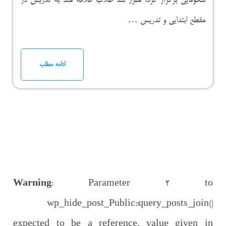
شکوفایی برگزار کرد، مقرر شد طلاب علاقه مند به تدریس در
مقطع ابتدایی و تدریس …
ادامه مطلب
Warning
: Parameter 2 to
wp_hide_post_Public::query_posts_join()
expected to be a reference, value given in