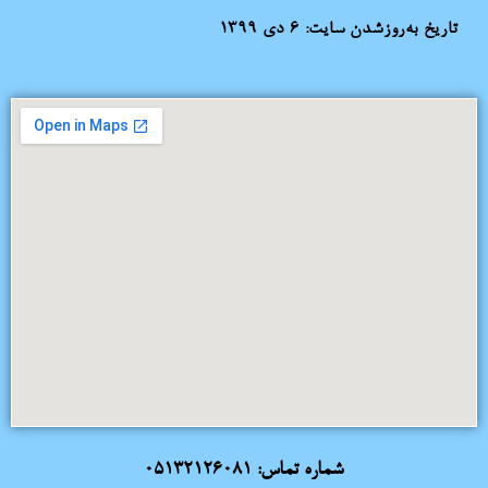
تاریخ به‌روزشدن سایت:
۶ دی ۱۳۹۹
شماره تماس:
05132126081