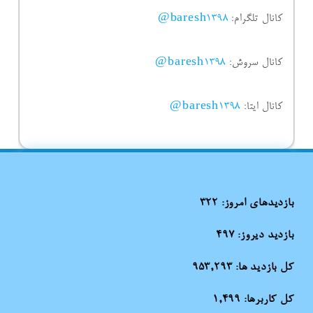
کانال تلگرام:
baresh1398@
کانال سروش:
baresh1398@
کانال ایتا:
baresh1398@
بازدیدهای امروز:
322
بازدید دیروز:
497
کل بازدید ها:
953,293
کل کاربرها:
1,499