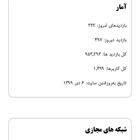
آمار
بازدیدهای امروز:
322
بازدید دیروز:
497
کل بازدید ها:
953,293
کل کاربرها:
1,499
تاریخ به‌روزشدن سایت:
۶ دی ۱۳۹۹
شبکه های مجازی