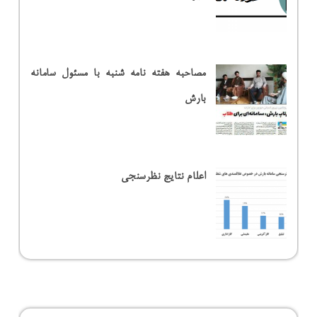
مصاحبه هفته نامه شنبه با مسئول سامانه
بارش
اعلام نتایج نظرسنجی