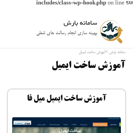
includes/class-wp-hook.php
on line
287
سامانه بارش
بهینه سازی انجام رسالت های شغلی
سامانه بارش
>
آموزش ساخت ایمیل
آموزش ساخت ایمیل
آموزش ساخت ایمیل میل فا