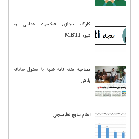
کارگاه مجازی شخصیت شناسی به
شیوه MBTI
مصاحبه هفته نامه شنبه با مسئول سامانه
بارش
اعلام نتایج نظرسنجی