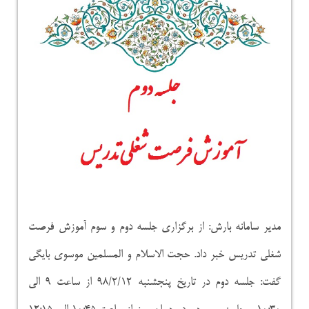
مدیر سامانه بارش: از برگزاری جلسه دوم و سوم آموزش فرصت
شغلی تدریس خبر داد. حجت الاسلام و المسلمین موسوی بایگی
گفت: جلسه دوم در تاریخ پنجشنبه ۹۸/۲/۱۲ از ساعت ۹ الی