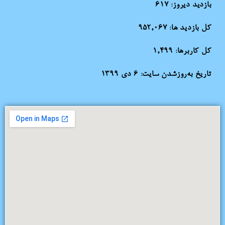
بازدید دیروز:
617
کل بازدید ها:
952,067
کل کاربرها:
1,499
تاریخ به‌روزشدن سایت:
۶ دی ۱۳۹۹