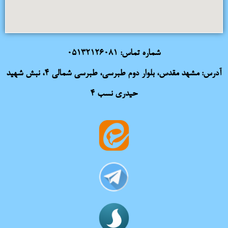
شماره تماس:
05132126081
آدرس: مشهد مقدس، بلوار دوم طبرسی، طبرسی شمالی 4، نبش شهید
حیدری نسب 4