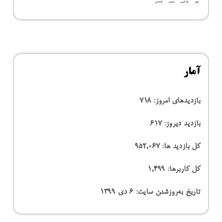
آمار
بازدیدهای امروز:
718
بازدید دیروز:
617
کل بازدید ها:
952,067
کل کاربرها:
1,499
تاریخ به‌روزشدن سایت:
۶ دی ۱۳۹۹