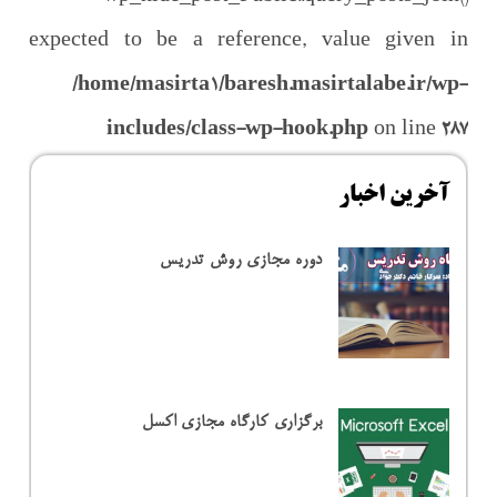
expected to be a reference, value given in
/home/masirta1/baresh.masirtalabe.ir/wp-
includes/class-wp-hook.php
on line
287
آخرین اخبار
دوره مجازی روش تدریس
برگزاری کارگاه مجازی اکسل