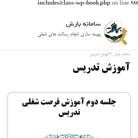
includes/class-wp-hook.php
on line
287
سامانه بارش
بهینه سازی انجام رسالت های شغلی
سامانه بارش
>
آموزش تدریس
آموزش تدریس
جلسه دوم آموزش فرصت شغلی
تدریس